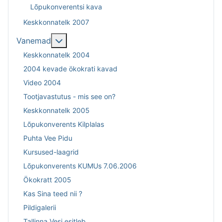
Lõpukonverentsi kava
Keskkonnatelk 2007
Lisa sellest: Vanemad
Vanemad
Keskkonnatelk 2004
2004 kevade ökokrati kavad
Video 2004
Tootjavastutus - mis see on?
Keskkonnatelk 2005
Lõpukonverents Kilplalas
Puhta Vee Pidu
Kursused-laagrid
Lõpukonverents KUMUs 7.06.2006
Ökokratt 2005
Kas Sina teed nii ?
Pildigalerii
Tallinna Vesi esitleb