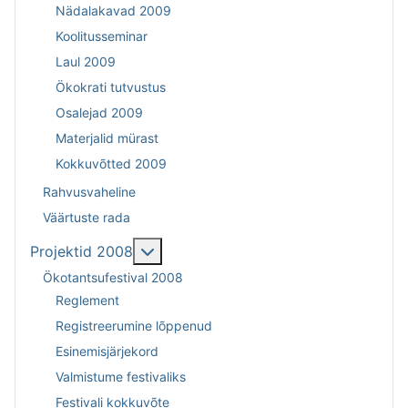
Nädalakavad 2009
Koolitusseminar
Laul 2009
Ökokrati tutvustus
Osalejad 2009
Materjalid mürast
Kokkuvõtted 2009
Rahvusvaheline
Väärtuste rada
Lisa sellest: Projektid 2008
Projektid 2008
Ökotantsufestival 2008
Reglement
Registreerumine lõppenud
Esinemisjärjekord
Valmistume festivaliks
Festivali kokkuvõte