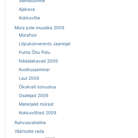
Valmistumine
Ajakava
Kokkuvõte
Müra pole muusika 2009
Mürafoor
Lõpukonverents Jaaniojal
Puhta Õhu Pidu
Nädalakavad 2009
Koolitusseminar
Laul 2009
Ökokrati tutvustus
Osalejad 2009
Materjalid mürast
Kokkuvõtted 2009
Rahvusvaheline
Väärtuste rada