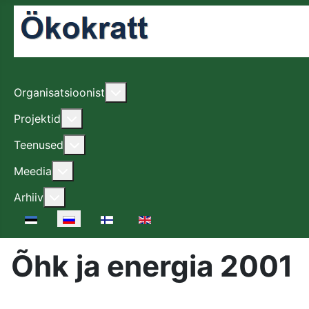
Подробнее: Organisatsioonist
Organisatsioonist
Подробнее: Projektid
Projektid
Подробнее: Teenused
Teenused
Подробнее: Meedia
Meedia
Подробнее: Arhiiv
Arhiiv
Выберите язык
Õhk ja energia 2001